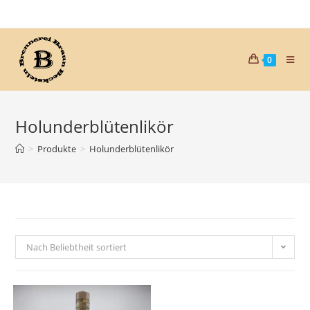
0
Holunderblütenlikör
>
Produkte
>
Holunderblütenlikör
Nach Beliebtheit sortiert