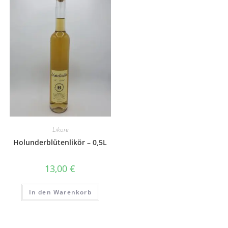
Liköre
Holunderblütenlikör – 0,5L
13,00
€
In den Warenkorb