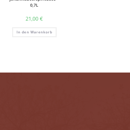
0,7L
21,00
€
In den Warenkorb