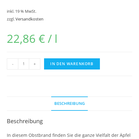
inkl. 19 % MwSt.
zzgl.
Versandkosten
22,86
€
/
l
-
+
IN DEN WARENKORB
BESCHREIBUNG
Beschreibung
In diesem Obstbrand finden Sie die ganze Vielfalt der Äpfel