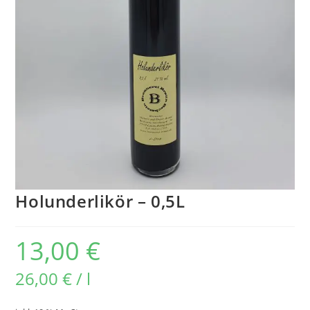
Holunderlikör – 0,5L
13,00
€
26,00
€
/
l