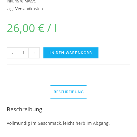
inkl. 19 % MwSt.
zzgl.
Versandkosten
26,00
€
/
l
-
+
IN DEN WARENKORB
BESCHREIBUNG
Beschreibung
Vollmundig im Geschmack, leicht herb im Abgang.