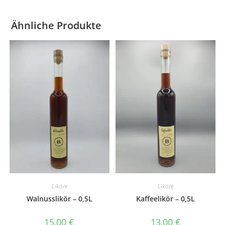
Ähnliche Produkte
Liköre
Liköre
Walnusslikör – 0,5L
Kaffeelikör – 0,5L
15,00
€
13,00
€