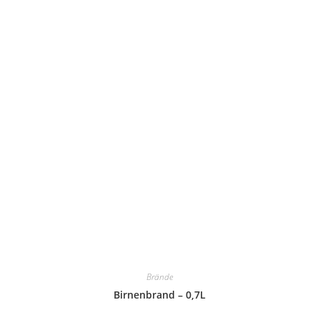
Brände
Birnenbrand – 0,7L