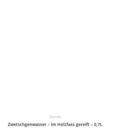
Brände
Zwetschgenwasser – im Holzfass gereift – 0,7L