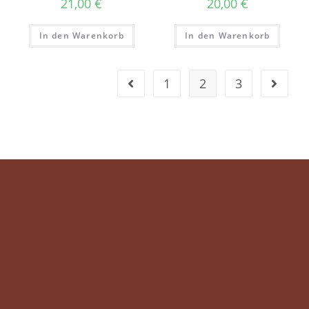
21,00
€
20,00
€
In den Warenkorb
In den Warenkorb
1
2
3