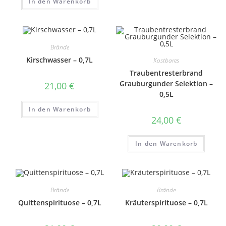
In den Warenkorb
Brände
Kirschwasser – 0,7L
Kostbares
Traubentresterbrand
Grauburgunder Selektion –
21,00
€
0,5L
In den Warenkorb
24,00
€
In den Warenkorb
Brände
Brände
Quittenspirituose – 0,7L
Kräuterspirituose – 0,7L