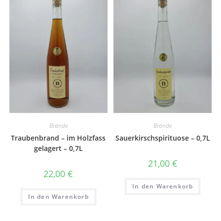
Brände
Brände
Traubenbrand – im Holzfass
Sauerkirschspirituose – 0,7L
gelagert – 0,7L
21,00
€
22,00
€
In den Warenkorb
In den Warenkorb