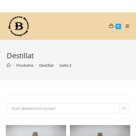
0
Destillat
>
Produkte
>
Destillat
>
Seite 2
Nach Beliebtheit sortiert