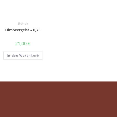
Brände
Himbeergeist – 0,7L
21,00
€
In den Warenkorb