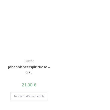
Brände
Johannisbeerspirituose –
0,7L
21,00
€
In den Warenkorb