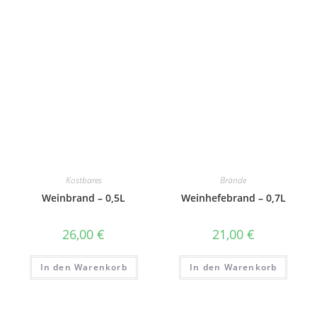
Kostbares
Brände
Weinbrand – 0,5L
Weinhefebrand – 0,7L
26,00
€
21,00
€
In den Warenkorb
In den Warenkorb