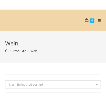
0
Wein
>
Produkte
>
Wein
Nach Beliebtheit sortiert