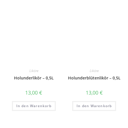
Liköre
Liköre
Holunderlikör – 0,5L
Holunderblütenlikör – 0,5L
13,00
€
13,00
€
In den Warenkorb
In den Warenkorb