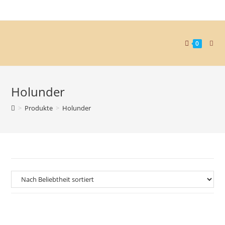
0
Holunder
>
Produkte
>
Holunder