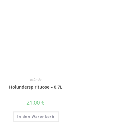
Brände
Holunderspirituose – 0,7L
21,00
€
In den Warenkorb